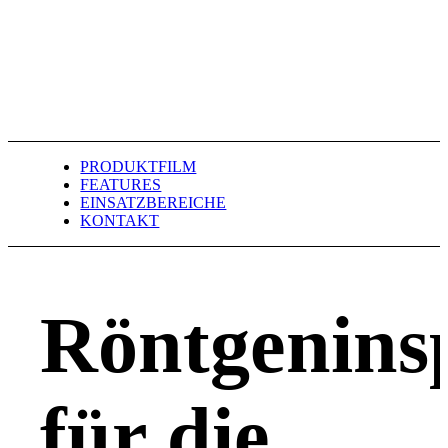
PRODUKTFILM
FEATURES
EINSATZBEREICHE
KONTAKT
Röntgenins
für die