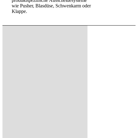
produktspezifische Ausscheidesysteme
wie Pusher, Blasdüse, Schwenkarm oder
Klappe.