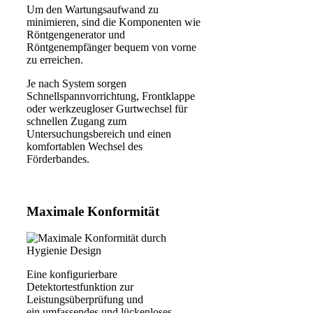
Um den Wartungsaufwand zu
minimieren, sind die Komponenten wie
Röntgengenerator und
Röntgenempfänger bequem von vorne
zu erreichen.
Je nach System sorgen
Schnellspannvorrichtung, Frontklappe
oder werkzeugloser Gurtwechsel für
schnellen Zugang zum
Untersuchungsbereich und einen
komfortablen Wechsel des
Förderbandes.
Maximale Konformität
Eine konfigurierbare
Detektortestfunktion zur
Leistungsüberprüfung und
ein umfassendes und lückenloses