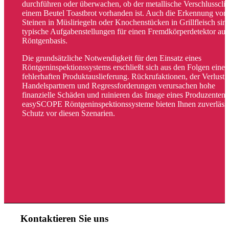
durchführen oder überwachen, ob der metallische Verschlussclip
einem Beutel Toastbrot vorhanden ist. Auch die Erkennung von
Steinen in Müsliriegeln oder Knochenstücken in Grillfleisch sin
typische Aufgabenstellungen für einen Fremdkörperdetektor auf
Röntgenbasis.
Die grundsätzliche Notwendigkeit für den Einsatz eines
Röntgeninspektionssystems erschließt sich aus den Folgen einer
fehlerhaften Produktauslieferung. Rückrufaktionen, der Verlust 
Handelspartnern und Regressforderungen verursachen hohe
finanzielle Schäden und ruinieren das Image eines Produzenten.
easySCOPE Röntgeninspektionssysteme bieten Ihnen zuverläss
Schutz vor diesen Szenarien.
Kontaktieren Sie uns