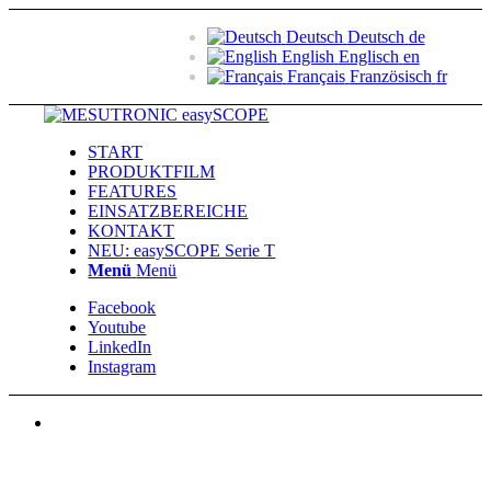
Deutsch
Deutsch
de
English
Englisch
en
Français
Französisch
fr
START
PRODUKTFILM
FEATURES
EINSATZBEREICHE
KONTAKT
NEU: easySCOPE Serie T
Menü
Menü
Facebook
Youtube
LinkedIn
Instagram